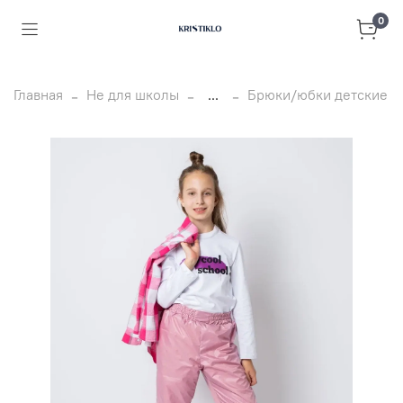
0
Главная
Не для школы
...
Брюки/юбки детские