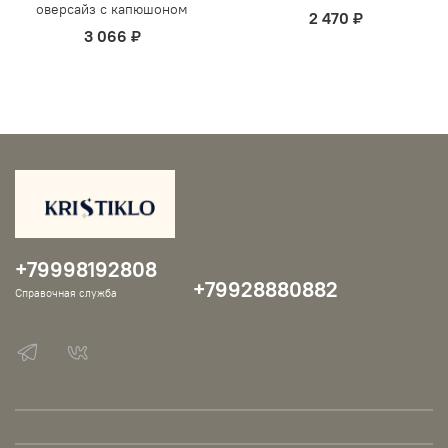
оверсайз с капюшоном
2 470 ₽
3 066 ₽
+79998192808
+79928880882
Справочная служба