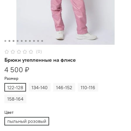
(0)
Брюки утепленные на флисе
4 500 ₽
Размер
122-128
134-140
146-152
110-116
158-164
Цвет
пыльный розовый