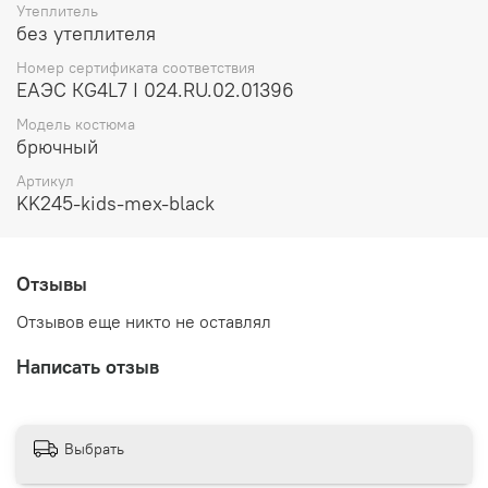
Утеплитель
без утеплителя
Номер сертификата соответствия
ЕАЭС КG4L7 I 024.RU.02.01396
Модель костюма
брючный
Артикул
KK245-kids-mex-black
Отзывы
Отзывов еще никто не оставлял
Написать отзыв
Выбрать