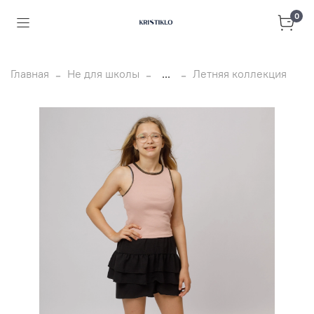
0
Главная
Не для школы
...
Летняя коллекция