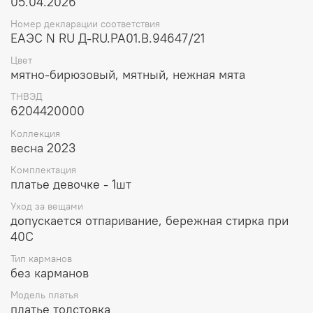
05.04.2026
Номер декларации соответствия
ЕАЭС N RU Д-RU.РА01.В.94647/21
Цвет
мятно-бирюзовый, мятный, нежная мята
ТНВЭД
6204420000
Коллекция
весна 2023
Комплектация
платье девочке - 1шт
Уход за вещами
допускается отпаривание, бережная стирка при
40С
Тип карманов
без карманов
Модель платья
платье толстовка