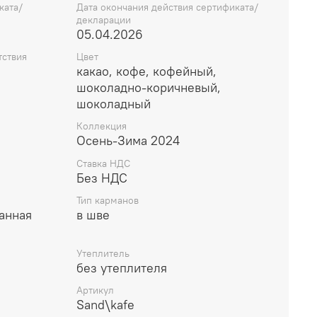
ката/
Дата окончания действия сертификата/
декларации
05.04.2026
тствия
Цвет
какао, кофе, кофейный,
шоколадно-коричневый,
шоколадный
Коллекция
Осень-Зима 2024
Ставка НДС
Без НДС
Тип карманов
банная
в шве
Утеплитель
без утеплителя
Артикул
Sand\kafe