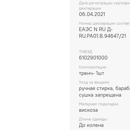
Дата регистрации сертифи
декларации
06.04.2021
Номер декларации соотве
ЕАЭС N RU Д-
RU.РА01.В.94647/21
ТНВЭД
6102901000
Комплектация
тренч- 1шт
Уход за вещами
ручная стирка, бара
сушка запрещена
Материал подкладки
вискоза
Длина одежды
До колена