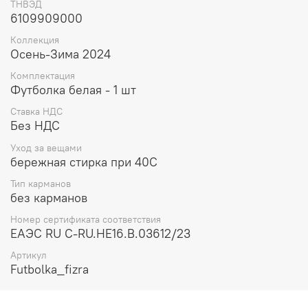
ТНВЭД
6109909000
Коллекция
Осень-Зима 2024
Комплектация
Футболка белая - 1 шт
Ставка НДС
Без НДС
Уход за вещами
бережная стирка при 40С
Тип карманов
без карманов
Номер сертификата соответствия
ЕАЭС RU C-RU.HE16.B.03612/23
Артикул
Futbolka_fizra