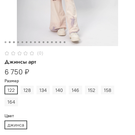
(0)
Джинсы арт
6 750 ₽
Размер
122
128
134
140
146
152
158
164
Цвет
джинса